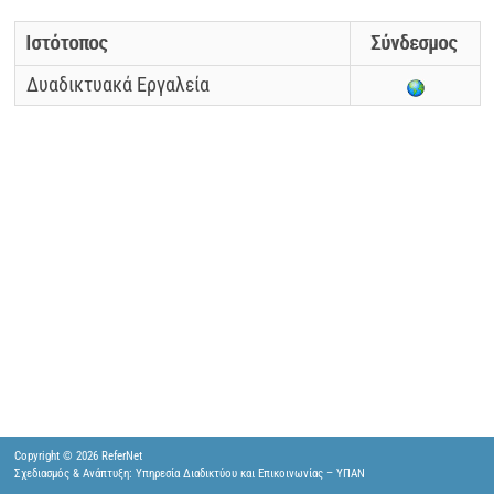
Ιστότοπος
Σύνδεσμος
Δυαδικτυακά Εργαλεία
Copyright © 2026 ReferNet
Σχεδιασμός & Ανάπτυξη: Υπηρεσία Διαδικτύου και Επικοινωνίας – ΥΠΑΝ